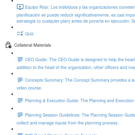
Equipo Rojo: Los individuos y las organizaciones cometen
planificación se puede reducir significativamente, es casi im
estrategia (o cualquier plan) antes de ponerla en ejecución. 
Quiz
Collateral Materials
CEO Guide: The CEO Guide is designed to help the head of
addition to the head of the organization, other officers and 
Concepts Summary: The Concept Summary provides a succ
video course.
Planning & Execution Guide: The Planning and Execution
Planning Session Guidelines: The Planning Session Guidel
collect and manage inputs from the planning process.