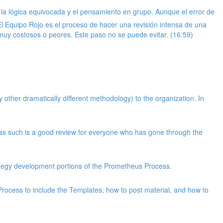
 la lógica equivocada y el pensamiento en grupo. Aunque el error de
 El Equipo Rojo es el proceso de hacer una revisión intensa de una
 muy costosos o peores. Este paso no se puede evitar. (16:59)
ther dramatically different methodology) to the organization. In
s such is a good review for everyone who has gone through the
tegy development portions of the Prometheus Process.
rocess to include the Templates, how to post material, and how to