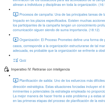
alinean a individuos y disciplinas en toda la organización. (16:
Procesos de campaña: Una de las principales tareas de l
Impacto en los plazos especificados. Existen muchas acciones 
los participantes de la campaña tengan un conocimiento profun
comunicación siguen siendo de suma importancia. (18:12)
Organización: El Proceso Prometeo define una forma de
casos, corresponde a la organización estructurarse de tal man
adecuada, es probable que la organización se enfrente a obstá
Quiz
Imperativo IV: Retirarse con inteligencia
Planificación de salida: Uno de los esfuerzos más difícil
dirección estratégica. Estas situaciones forzadas incluyen el
inminentes o potenciales (la estrategia empleada no proporcio
La mejor manera de hacer frente a este problema y a estas sit
en las primeras etapas del proceso de planificación de la estra