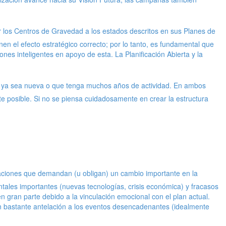
r los Centros de Gravedad a los estados descritos en sus Planes de
en el efecto estratégico correcto; por lo tanto, es fundamental que
es inteligentes en apoyo de esta. La Planificación Abierta y la
, ya sea nueva o que tenga muchos años de actividad. En ambos
te posible. Si no se piensa cuidadosamente en crear la estructura
ituaciones que demandan (u obligan) un cambio importante en la
ntales importantes (nuevas tecnologías, crisis económica) y fracasos
n gran parte debido a la vinculación emocional con el plan actual.
con bastante antelación a los eventos desencadenantes (idealmente