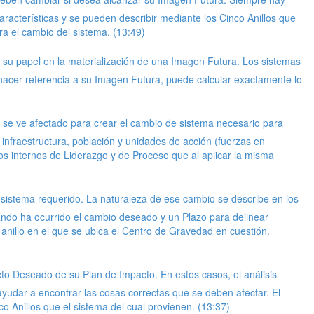
racterísticas y se pueden describir mediante los Cinco Anillos que
ra el cambio del sistema. (13:49)
u papel en la materialización de una Imagen Futura. Los sistemas
l hacer referencia a su Imagen Futura, puede calcular exactamente lo
 se ve afectado para crear el cambio de sistema necesario para
infraestructura, población y unidades de acción (fuerzas en
los internos de Liderazgo y de Proceso que al aplicar la misma
sistema requerido. La naturaleza de ese cambio se describe en los
ndo ha ocurrido el cambio deseado y un Plazo para delinear
anillo en el que se ubica el Centro de Gravedad en cuestión.
cto Deseado de su Plan de Impacto. En estos casos, el análisis
yudar a encontrar las cosas correctas que se deben afectar. El
o Anillos que el sistema del cual provienen. (13:37)