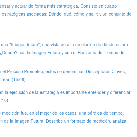
nsar y actuar de forma más estratégica. Consiste en cuatro
s estratégicas asociadas: Dónde, qué, cómo y salir; y un conjunto de
de una "Imagen futura", una vista de alta resolución de dónde estará
ta "¿Dónde? con la Imagen Futura y con el Horizonte de Tiempo de
En el Proceso Prometeo, estos se denominan Descriptores Claves;
crear. (15:06)
 la ejecución de la estrategia es importante entender y diferenciar
4:10)
 medición fue, en el mejor de los casos, una pérdida de tiempo.
n de la Imagen Futura. Describe un formato de medición, analiza