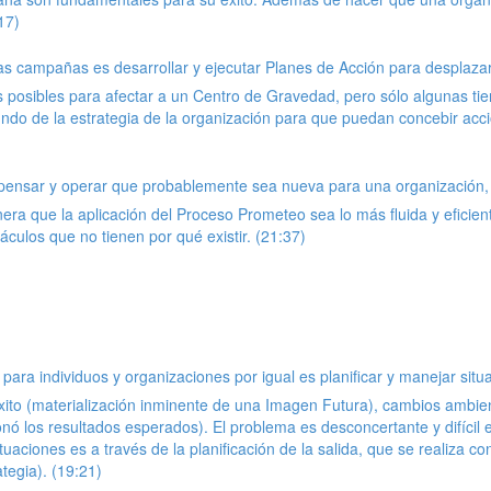
17)
as campañas es desarrollar y ejecutar Planes de Acción para desplaza
posibles para afectar a un Centro de Gravedad, pero sólo algunas tien
do de la estrategia de la organización para que puedan concebir accion
 pensar y operar que probablemente sea nueva para una organización
era que la aplicación del Proceso Prometeo sea lo más fluida y eficien
culos que no tienen por qué existir. (21:37)
es para individuos y organizaciones por igual es planificar y manejar s
 éxito (materialización inminente de una Imagen Futura), cambios ambie
nó los resultados esperados). El problema es desconcertante y difícil e
uaciones es a través de la planificación de la salida, que se realiza 
tegia). (19:21)