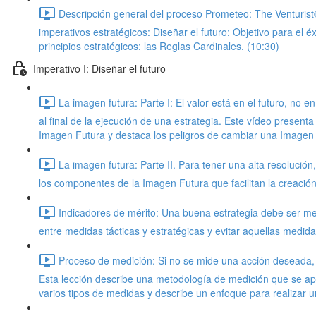
Descripción general del proceso Prometeo: The Venturis
imperativos estratégicos: Diseñar el futuro; Objetivo para el
principios estratégicos: las Reglas Cardinales. (10:30)
Imperativo I: Diseñar el futuro
La imagen futura: Parte I: El valor está en el futuro, no 
al final de la ejecución de una estrategia. Este vídeo presen
Imagen Futura y destaca los peligros de cambiar una Imagen
La imagen futura: Parte II. Para tener una alta resoluc
los componentes de la Imagen Futura que facilitan la creación
Indicadores de mérito: Una buena estrategia debe ser med
entre medidas tácticas y estratégicas y evitar aquellas medid
Proceso de medición: Si no se mide una acción deseada, p
Esta lección describe una metodología de medición que se ap
varios tipos de medidas y describe un enfoque para realizar 