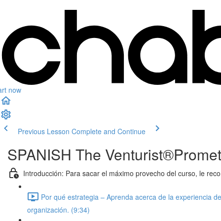
art now
Previous Lesson
Complete and Continue
SPANISH The Venturist®Promet
Introducción: Para sacar el máximo provecho del curso, le r
Por qué estrategia – Aprenda acerca de la experiencia d
organización. (9:34)