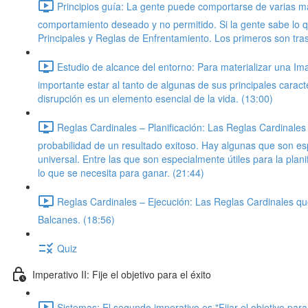
Principios guía: La gente puede comportarse de varias m
comportamiento deseado y no permitido. Si la gente sabe lo 
Principales y Reglas de Enfrentamiento. Los primeros son tr
Estudio de alcance del entorno: Para materializar una Im
importante estar al tanto de algunas de sus principales caract
disrupción es un elemento esencial de la vida. (13:00)
Reglas Cardinales – Planificación: Las Reglas Cardinales 
probabilidad de un resultado exitoso. Hay algunas que son esp
universal. Entre las que son especialmente útiles para la plan
lo que se necesita para ganar. (21:44)
Reglas Cardinales – Ejecución: Las Reglas Cardinales que 
Balcanes. (18:56)
Quiz
Imperativo II: Fije el objetivo para el éxito
Sistemas: El segundo imperativo es "Fijar el objetivo pa