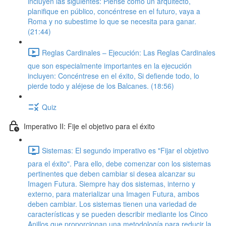
incluyen las siguientes: Piense como un arquitecto,
planifique en público, concéntrese en el futuro, vaya a
Roma y no subestime lo que se necesita para ganar.
(21:44)
Reglas Cardinales – Ejecución: Las Reglas Cardinales
que son especialmente importantes en la ejecución
incluyen: Concéntrese en el éxito, Si defiende todo, lo
pierde todo y aléjese de los Balcanes. (18:56)
Quiz
Imperativo II: Fije el objetivo para el éxito
Sistemas: El segundo imperativo es "Fijar el objetivo
para el éxito". Para ello, debe comenzar con los sistemas
pertinentes que deben cambiar si desea alcanzar su
Imagen Futura. Siempre hay dos sistemas, interno y
externo, para materializar una Imagen Futura, ambos
deben cambiar. Los sistemas tienen una variedad de
características y se pueden describir mediante los Cinco
Anillos que proporcionan una metodología para reducir la