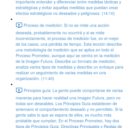
importante entender y diferenciar entre medidas tácticas y
estratégicas y evitar aquellas medidas que puedan crear
efectos estratégicos no deseados y peligrosos. (14:10)
Proceso de medición: Si no se mide una acción
deseada, probablemente no ocurrirá y si se mide
incorrectamente, el proceso de medición fue, en el mejor
de los casos, una pérdida de tiempo. Esta lección describe
una metodología de medición que se aplica en todo el
Proceso Prometeo, aunque aquí se centra en la medición
de la Imagen Futura. Describe un formato de medición,
analiza varios tipos de medidas y describe un enfoque para
realizar un seguimiento de varias medidas en una
organización. (11:40)
Principios guía: La gente puede comportarse de varias
maneras para hacer realidad una Imagen Futura, pero no
todas son deseables. Los Principios Guía establecen de
antemano el comportamiento deseado y no permitido. Si la
gente sabe lo que se espera de ellos, es mucho más
probable que cumplan. En el Proceso Prometeo, hay dos
tipos de Principios Guía: Directivas Principales y Reglas de