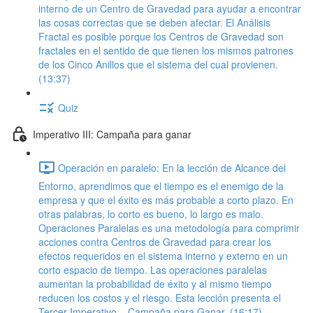
interno de un Centro de Gravedad para ayudar a encontrar
las cosas correctas que se deben afectar. El Análisis
Fractal es posible porque los Centros de Gravedad son
fractales en el sentido de que tienen los mismos patrones
de los Cinco Anillos que el sistema del cual provienen.
(13:37)
Quiz
Imperativo III: Campaña para ganar
Operación en paralelo: En la lección de Alcance del
Entorno, aprendimos que el tiempo es el enemigo de la
empresa y que el éxito es más probable a corto plazo. En
otras palabras, lo corto es bueno, lo largo es malo.
Operaciones Paralelas es una metodología para comprimir
acciones contra Centros de Gravedad para crear los
efectos requeridos en el sistema interno y externo en un
corto espacio de tiempo. Las operaciones paralelas
aumentan la probabilidad de éxito y al mismo tiempo
reducen los costos y el riesgo. Esta lección presenta el
Tercer Imperativo – Campaña para Ganar. (16:17)