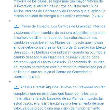
mayoría de los casos, se logra más (un mayor retorno de
la inversión) al afectar los Centros de Gravedad en los
Anillos internos de Liderazgo y de Proceso que al aplicar la
misma cantidad de energía a los anillos externos. (17:46)
Planes de Impacto: Los Centros de Gravedad internos
y externos deben cambiar de manera específica para crear
el cambio de sistema requerido. La naturaleza de ese
cambio se describe en los Planes de Impacto que indican
en qué debe convertirse un Centro de Gravedad (su Efecto
Deseado), las Medidas que indicarán cuándo ha ocurrido el
cambio deseado y un Plazo para delinear cuándo debe
entrar en vigor el Efecto Deseado. El contenido de un Plan
de Impacto estratégico está fuertemente influenciado por el
anillo en el que se ubica el Centro de Gravedad en
cuestión. (14:18)
Análisis Fractal: Algunos Centros de Gravedad son tan
complejos que no está claro qué hacer con ellos para
materializar el Efecto Deseado de su Plan de Impacto. En
estos casos, el análisis fractal es una herramienta de gran
valor, ya que proporciona una visión del funcionamiento