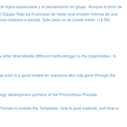
 la lógica equivocada y el pensamiento en grupo. Aunque el error de
 El Equipo Rojo es el proceso de hacer una revisión intensa de una
 muy costosos o peores. Este paso no se puede evitar. (16:59)
ther dramatically different methodology) to the organization. In
s such is a good review for everyone who has gone through the
tegy development portions of the Prometheus Process.
rocess to include the Templates, how to post material, and how to