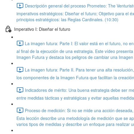
Descripción general del proceso Prometeo: The Venturis
imperativos estratégicos: Diseñar el futuro; Objetivo para el
principios estratégicos: las Reglas Cardinales. (10:30)
Imperativo I: Diseñar el futuro
La imagen futura: Parte I: El valor está en el futuro, no 
al final de la ejecución de una estrategia. Este vídeo presen
Imagen Futura y destaca los peligros de cambiar una Imagen
La imagen futura: Parte II. Para tener una alta resoluc
los componentes de la Imagen Futura que facilitan la creación
Indicadores de mérito: Una buena estrategia debe ser med
entre medidas tácticas y estratégicas y evitar aquellas medid
Proceso de medición: Si no se mide una acción deseada, p
Esta lección describe una metodología de medición que se ap
varios tipos de medidas y describe un enfoque para realizar 