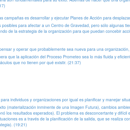
17)
as campañas es desarrollar y ejecutar Planes de Acción para desplaza
posibles para afectar a un Centro de Gravedad, pero sólo algunas tien
do de la estrategia de la organización para que puedan concebir accion
 pensar y operar que probablemente sea nueva para una organización
era que la aplicación del Proceso Prometeo sea lo más fluida y eficien
culos que no tienen por qué existir. (21:37)
es para individuos y organizaciones por igual es planificar y manejar s
 éxito (materialización inminente de una Imagen Futura), cambios ambie
nó los resultados esperados). El problema es desconcertante y difícil e
uaciones es a través de la planificación de la salida, que se realiza 
tegia). (19:21)