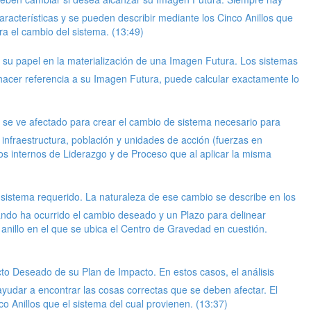
racterísticas y se pueden describir mediante los Cinco Anillos que
ra el cambio del sistema. (13:49)
u papel en la materialización de una Imagen Futura. Los sistemas
l hacer referencia a su Imagen Futura, puede calcular exactamente lo
 se ve afectado para crear el cambio de sistema necesario para
infraestructura, población y unidades de acción (fuerzas en
los internos de Liderazgo y de Proceso que al aplicar la misma
sistema requerido. La naturaleza de ese cambio se describe en los
ndo ha ocurrido el cambio deseado y un Plazo para delinear
anillo en el que se ubica el Centro de Gravedad en cuestión.
cto Deseado de su Plan de Impacto. En estos casos, el análisis
yudar a encontrar las cosas correctas que se deben afectar. El
o Anillos que el sistema del cual provienen. (13:37)