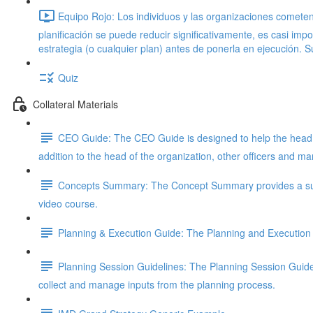
Equipo Rojo: Los individuos y las organizaciones cometen
planificación se puede reducir significativamente, es casi im
estrategia (o cualquier plan) antes de ponerla en ejecución. 
Quiz
Collateral Materials
CEO Guide: The CEO Guide is designed to help the head of
addition to the head of the organization, other officers and 
Concepts Summary: The Concept Summary provides a succ
video course.
Planning & Execution Guide: The Planning and Execution
Planning Session Guidelines: The Planning Session Guidel
collect and manage inputs from the planning process.