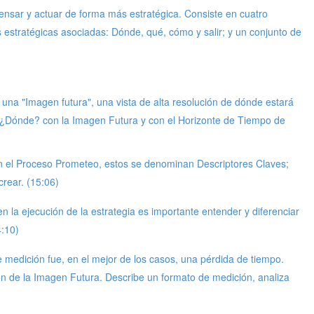
nsar y actuar de forma más estratégica. Consiste en cuatro
s estratégicas asociadas: Dónde, qué, cómo y salir; y un conjunto de
de una "Imagen futura", una vista de alta resolución de dónde estará
ta "¿Dónde? con la Imagen Futura y con el Horizonte de Tiempo de
En el Proceso Prometeo, estos se denominan Descriptores Claves;
crear. (15:06)
 la ejecución de la estrategia es importante entender y diferenciar
4:10)
 medición fue, en el mejor de los casos, una pérdida de tiempo.
n de la Imagen Futura. Describe un formato de medición, analiza