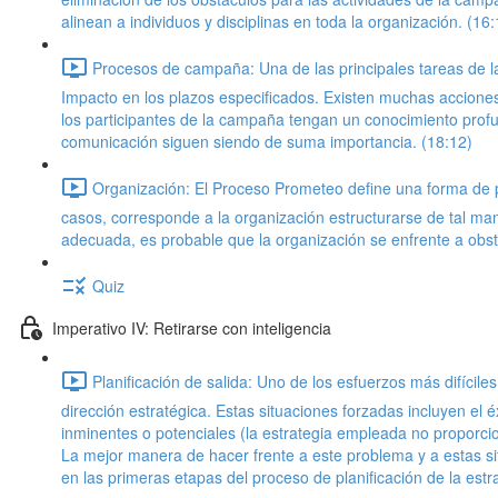
alinean a individuos y disciplinas en toda la organización. (16:
Procesos de campaña: Una de las principales tareas de l
Impacto en los plazos especificados. Existen muchas acciones 
los participantes de la campaña tengan un conocimiento profun
comunicación siguen siendo de suma importancia. (18:12)
Organización: El Proceso Prometeo define una forma de
casos, corresponde a la organización estructurarse de tal man
adecuada, es probable que la organización se enfrente a obstá
Quiz
Imperativo IV: Retirarse con inteligencia
Planificación de salida: Uno de los esfuerzos más difícil
dirección estratégica. Estas situaciones forzadas incluyen el
inminentes o potenciales (la estrategia empleada no proporcio
La mejor manera de hacer frente a este problema y a estas sit
en las primeras etapas del proceso de planificación de la estra