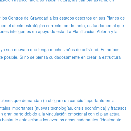
r los Centros de Gravedad a los estados descritos en sus Planes de
en el efecto estratégico correcto; por lo tanto, es fundamental que
es inteligentes en apoyo de esta. La Planificación Abierta y la
, ya sea nueva o que tenga muchos años de actividad. En ambos
te posible. Si no se piensa cuidadosamente en crear la estructura
ituaciones que demandan (u obligan) un cambio importante en la
ntales importantes (nuevas tecnologías, crisis económica) y fracasos
n gran parte debido a la vinculación emocional con el plan actual.
con bastante antelación a los eventos desencadenantes (idealmente