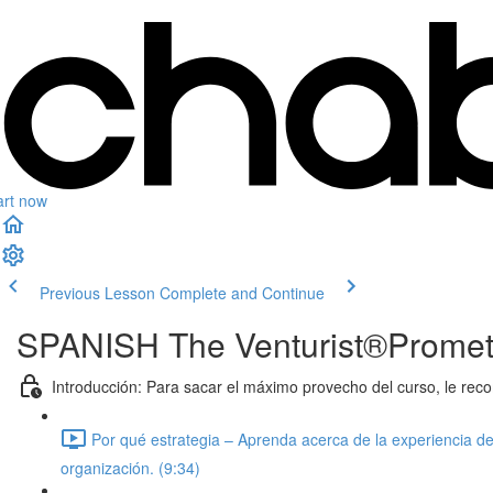
art now
Previous Lesson
Complete and Continue
SPANISH The Venturist®Promet
Introducción: Para sacar el máximo provecho del curso, le r
Por qué estrategia – Aprenda acerca de la experiencia d
organización. (9:34)