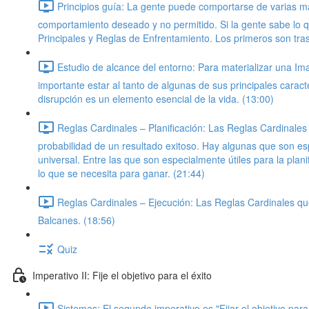
Principios guía: La gente puede comportarse de varias m
comportamiento deseado y no permitido. Si la gente sabe lo 
Principales y Reglas de Enfrentamiento. Los primeros son tr
Estudio de alcance del entorno: Para materializar una Im
importante estar al tanto de algunas de sus principales caract
disrupción es un elemento esencial de la vida. (13:00)
Reglas Cardinales – Planificación: Las Reglas Cardinales 
probabilidad de un resultado exitoso. Hay algunas que son esp
universal. Entre las que son especialmente útiles para la plan
lo que se necesita para ganar. (21:44)
Reglas Cardinales – Ejecución: Las Reglas Cardinales que 
Balcanes. (18:56)
Quiz
Imperativo II: Fije el objetivo para el éxito
Sistemas: El segundo imperativo es "Fijar el objetivo pa