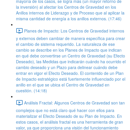
mayoría de los casos, se logra más (un mayor retorno de
la inversión) al afectar los Centros de Gravedad en los
Anillos internos de Liderazgo y de Proceso que al aplicar la
misma cantidad de energía a los anillos externos. (17:46)
Planes de Impacto: Los Centros de Gravedad internos
y externos deben cambiar de manera específica para crear
el cambio de sistema requerido. La naturaleza de ese
cambio se describe en los Planes de Impacto que indican
en qué debe convertirse un Centro de Gravedad (su Efecto
Deseado), las Medidas que indicarán cuándo ha ocurrido el
cambio deseado y un Plazo para delinear cuándo debe
entrar en vigor el Efecto Deseado. El contenido de un Plan
de Impacto estratégico está fuertemente influenciado por el
anillo en el que se ubica el Centro de Gravedad en
cuestión. (14:18)
Análisis Fractal: Algunos Centros de Gravedad son tan
complejos que no está claro qué hacer con ellos para
materializar el Efecto Deseado de su Plan de Impacto. En
estos casos, el análisis fractal es una herramienta de gran
valor, ya que proporciona una visión del funcionamiento