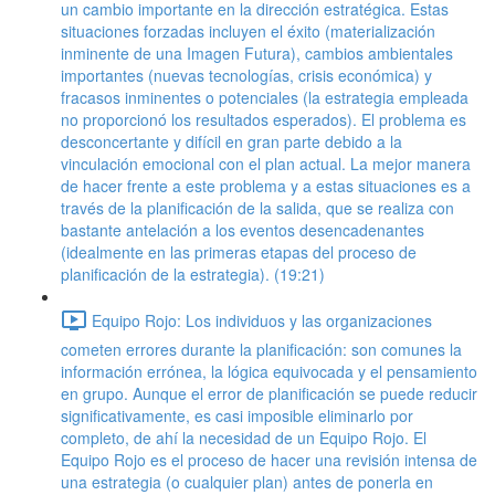
un cambio importante en la dirección estratégica. Estas
situaciones forzadas incluyen el éxito (materialización
inminente de una Imagen Futura), cambios ambientales
importantes (nuevas tecnologías, crisis económica) y
fracasos inminentes o potenciales (la estrategia empleada
no proporcionó los resultados esperados). El problema es
desconcertante y difícil en gran parte debido a la
vinculación emocional con el plan actual. La mejor manera
de hacer frente a este problema y a estas situaciones es a
través de la planificación de la salida, que se realiza con
bastante antelación a los eventos desencadenantes
(idealmente en las primeras etapas del proceso de
planificación de la estrategia). (19:21)
Equipo Rojo: Los individuos y las organizaciones
cometen errores durante la planificación: son comunes la
información errónea, la lógica equivocada y el pensamiento
en grupo. Aunque el error de planificación se puede reducir
significativamente, es casi imposible eliminarlo por
completo, de ahí la necesidad de un Equipo Rojo. El
Equipo Rojo es el proceso de hacer una revisión intensa de
una estrategia (o cualquier plan) antes de ponerla en