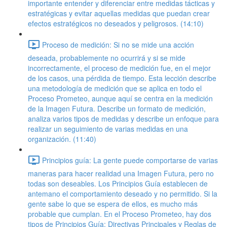
importante entender y diferenciar entre medidas tácticas y
estratégicas y evitar aquellas medidas que puedan crear
efectos estratégicos no deseados y peligrosos. (14:10)
Proceso de medición: Si no se mide una acción
deseada, probablemente no ocurrirá y si se mide
incorrectamente, el proceso de medición fue, en el mejor
de los casos, una pérdida de tiempo. Esta lección describe
una metodología de medición que se aplica en todo el
Proceso Prometeo, aunque aquí se centra en la medición
de la Imagen Futura. Describe un formato de medición,
analiza varios tipos de medidas y describe un enfoque para
realizar un seguimiento de varias medidas en una
organización. (11:40)
Principios guía: La gente puede comportarse de varias
maneras para hacer realidad una Imagen Futura, pero no
todas son deseables. Los Principios Guía establecen de
antemano el comportamiento deseado y no permitido. Si la
gente sabe lo que se espera de ellos, es mucho más
probable que cumplan. En el Proceso Prometeo, hay dos
tipos de Principios Guía: Directivas Principales y Reglas de